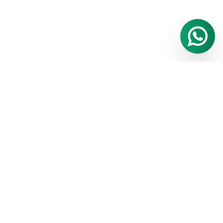
Especialistas en fabricación e instalación de ventanas y
puertas de PVC-Aluminio. Armadores oficiales de VEKA