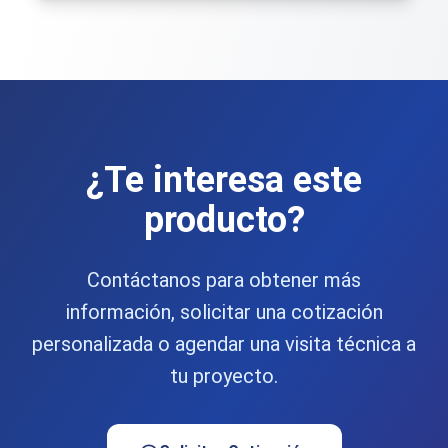
Existen diferentes opciones de apertura para
ventanas correderas, fijos y guillotinas.
¿Te interesa este
producto?
Contáctanos para obtener más
información, solicitar una cotización
personalizada o agendar una visita técnica a
tu proyecto.